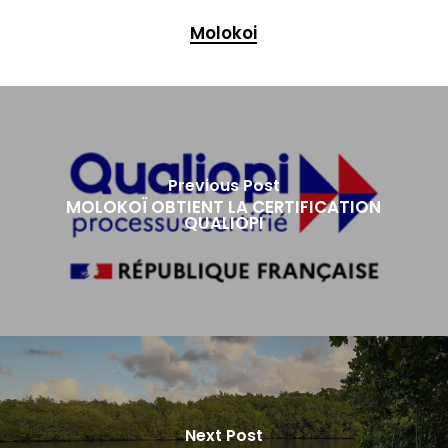
Molokoi
Previous Post
MOLOKOÏ OBTIENT LA CERTIFICATION
QUALIOPI
Next Post