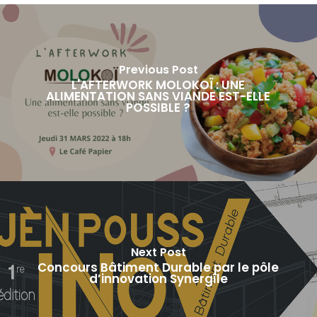
Previous Post
L'AFTERWORK MOLOKOÏ : UNE
ALIMENTATION SANS VIANDE EST-ELLE
POSSIBLE ?
Next Post
Concours Bâtiment Durable par le pôle
d’innovation Synergîle