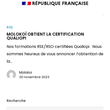
MOLOKOÏ
OBTIENT
RSE
LA
MOLOKOÏ OBTIENT LA CERTIFICATION
QUALIOPI
CERTIFICATION
Nos formations RSE/RSO certifiées Qualiopi Nous
QUALIOPI
sommes heureux de vous annoncer l’obtention de
la…
Molokoi
20 novembre 2023
Recherche