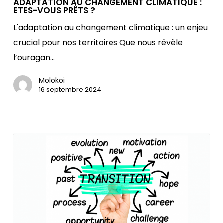
CHANGEMENT
ADAPTATION AU CHANGEMENT CLIMATIQUE :
ETES-VOUS PRÊTS ?
CLIMATIQUE
L'adaptation au changement climatique : un enjeu
:
crucial pour nos territoires Que nous révèle
ETES-
l’ouragan…
VOUS
PRÊTS
Molokoi
?
16 septembre 2024