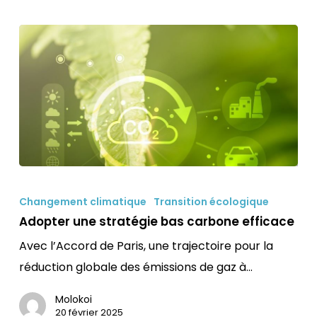
Adopter
une
Changement climatique
Transition écologique
stratégie
Adopter une stratégie bas carbone efficace
bas
Avec l’Accord de Paris, une trajectoire pour la
carbone
réduction globale des émissions de gaz à…
efficace
Molokoi
20 février 2025