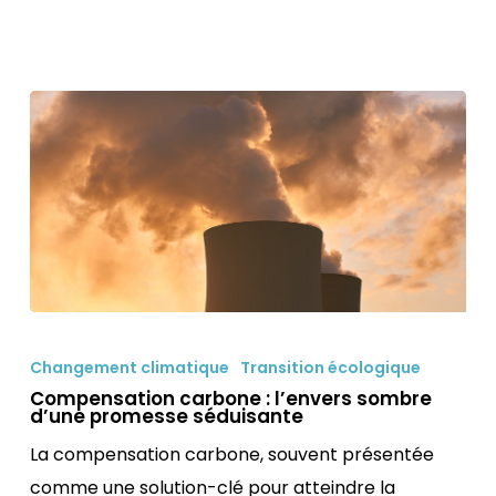
Compensation
carbone
Changement climatique
Transition écologique
:
Compensation carbone : l’envers sombre
d’une promesse séduisante
l’envers
La compensation carbone, souvent présentée
sombre
comme une solution-clé pour atteindre la
d’une