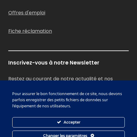
Offres d'emploi
Fiche réclamation
Inscrivez-vous à notre Newsletter
Restez au courant de notre actualité et nos
formations RSE
Pour assurer le bon fonctionnement de ce site, nous devons
parfois enregistrer des petits fichiers de données sur
Je m'inscris
l'équipement de nos utilisateurs.
Accepter
Changer les paramètres